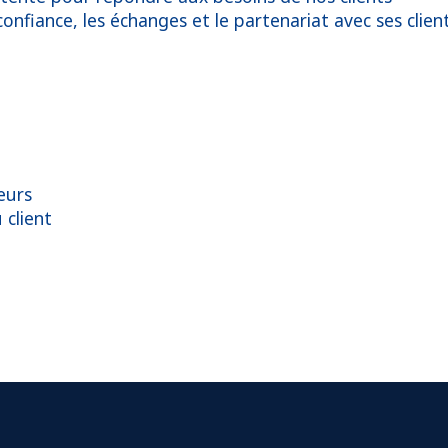
confiance, les échanges et le partenariat avec ses client
eurs
 client