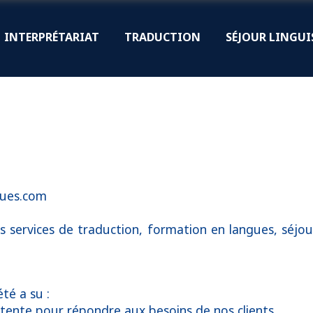
INTERPRÉTARIAT
TRADUCTION
SÉJOUR LINGUI
gues.com
 services de traduction, formation en langues, séjour
té a su :
tente pour répondre aux besoins de nos clients