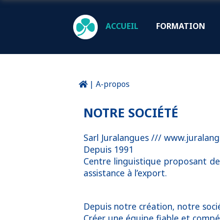
ACCUEIL
FORMATION
|
A-propos
NOTRE SOCIÉTÉ
Sarl Juralangues /// www.juralan
Depuis 1991
Centre linguistique proposant des
assistance à l’export.
Depuis notre création, notre socié
Créer une équipe fiable et compé